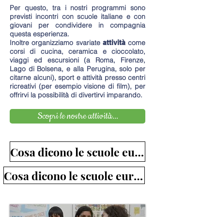
Per questo, tra i nostri programmi sono
previsti incontri con scuole italiane e con
giovani per condividere in compagnia
questa esperienza.
Inoltre organizziamo svariate
come
attività
corsi di cucina, ceramica e cioccolato,
viaggi ed escursioni (a Roma, Firenze,
Lago di Bolsena, e alla Perugina, solo per
citarne alcuni), sport e attività presso centri
ricreativi (per esempio visione di film), per
offrirvi la possibilità di divertirvi imparando.
Scopri le nostre attività...
Cosa dicono le scuole europee che hanno collaborato con noi?
Cosa dicono le scuole europee che hanno collaborato con noi<'